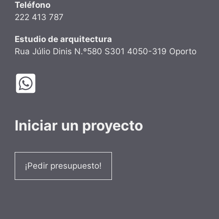
Teléfono
222 413 787
Estudio de arquitectura
Rua Júlio Dinis N.º580 S301 4050-319 Oporto
Iniciar un proyecto
¡Pedir presupuesto!