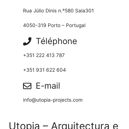
Rua Júlio Dinis n.º580 Sala301
4050-319 Porto – Portugal
Téléphone
+351 222 413 787
+351 931 622 604
E-mail
info@utopia-projects.com
Utopia – Arquitectura e