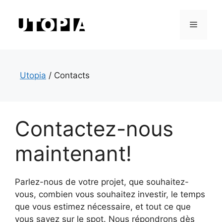
Aller
au
Menu
contenu
Utopia
/
Contacts
Contactez-nous
maintenant!
Parlez-nous de votre projet, que souhaitez-
vous, combien vous souhaitez investir, le temps
que vous estimez nécessaire, et tout ce que
vous savez sur le spot. Nous répondrons dès