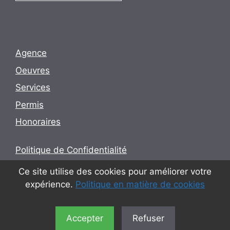
Agence
Oeuvres
Services
Permis
Honoraires
Politique de Confidentialité
Conditions d’utilisation
Ce site utilise des cookies pour améliorer votre
expérience.
Politique en matière de cookies
Politique en matière de cookies
Accepter
Refuser
© 2026 Utopia - Arquitectura e Engenharia Lda