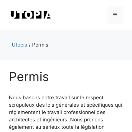
Aller
au
Menu
contenu
Utopia
/
Permis
Permis
Nous basons notre travail sur le respect
scrupuleux des lois générales et spécifiques qui
réglementent le travail professionnel des
architectes et ingénieurs. Nous prenons
également au sérieux toute la législation