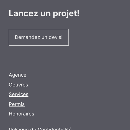
Lancez un projet!
Demandez un devis!
Agence
Oeuvres
Services
Permis
Honoraires
Politique de Confidentialité