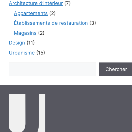
Architecture d’intérieur
(7)
Appartements
(2)
Établissements de restauration
(3)
Magasins
(2)
Design
(11)
Urbanisme
(15)
Rechercher
Chercher