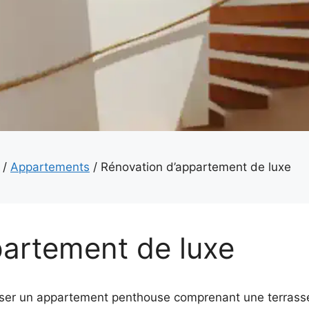
/
Appartements
/
Rénovation d’appartement de luxe
partement de luxe
nser un appartement penthouse comprenant une terrass