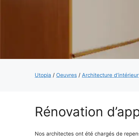
Utopia
/
Oeuvres
/
Architecture d’intérieur
Rénovation d’ap
Nos architectes ont été chargés de repe