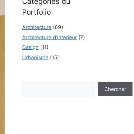
Catégories du
Portfolio
Architecture
(69)
Architecture d’intérieur
(7)
Design
(11)
Urbanisme
(15)
Rechercher
Chercher