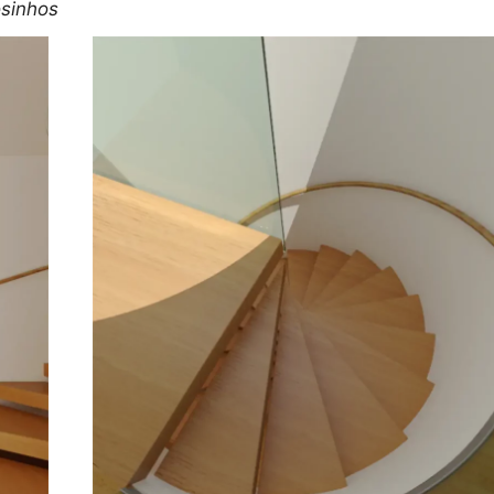
osinhos