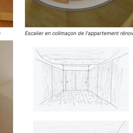
é
Escalier en colimaçon de l'appartement réno