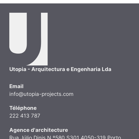
Utopia - Arquitectura e Engenharia Lda
Email
info@utopia-projects.com
Téléphone
222 413 787
Agence d'architecture
Rua Júlio Dinis N.º580 S301 4050-319 Porto