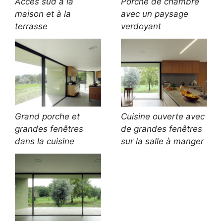
Accès sud à la
Porche de chambre
maison et à la
avec un paysage
terrasse
verdoyant
Grand porche et
Cuisine ouverte avec
grandes fenêtres
de grandes fenêtres
dans la cuisine
sur la salle à manger