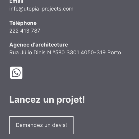
Email
info@utopia-projects.com
Téléphone
222 413 787
Agence d'architecture
Rua Júlio Dinis N.º580 S301 4050-319 Porto
Lancez un projet!
Demandez un devis!