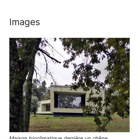
Images
Maison bioclimatique derrière un chêne