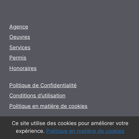
Agence
Oeuvres
Services
Permis
Honoraires
Politique de Confidentialité
Conditions d’utilisation
Politique en matière de cookies
Ce site utilise des cookies pour améliorer votre
© 2026 Utopia - Arquitectura e Engenharia Lda
expérience.
Politique en matière de cookies