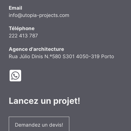
Email
info@utopia-projects.com
Téléphone
222 413 787
Agence d'architecture
Rua Júlio Dinis N.º580 S301 4050-319 Porto
Lancez un projet!
Demandez un devis!