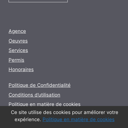
Agence
Oeuvres
Services
Permis
Honoraires
Politique de Confidentialité
Conditions d’utilisation
Politique en matière de cookies
Ce site utilise des cookies pour améliorer votre
expérience.
Politique en matière de cookies
© 2026 Utopia - Arquitectura e Engenharia Lda