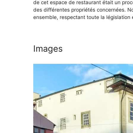
de cet espace de restaurant était un proc
des différentes propriétés concernées. N
ensemble, respectant toute la législation 
Images