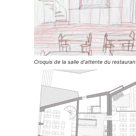
Croquis de la salle d'attente du restauran