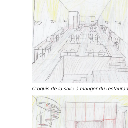
Croquis de la salle à manger du restauran