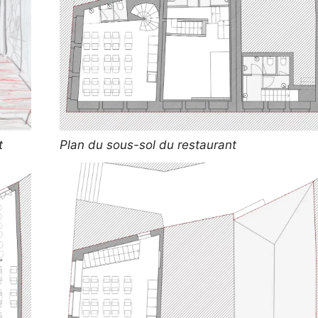
t
Plan du sous-sol du restaurant