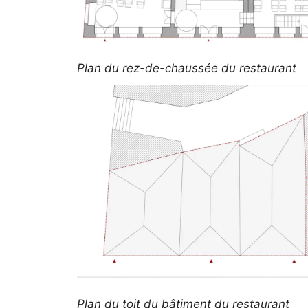
Plan du rez-de-chaussée du restaurant
Plan du toit du bâtiment du restaurant