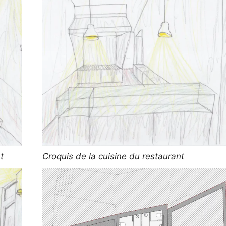
t
Croquis de la cuisine du restaurant