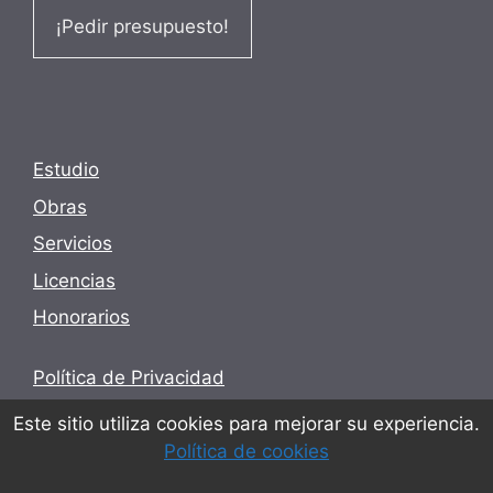
¡Pedir presupuesto!
Estudio
Obras
Servicios
Licencias
Honorarios
Política de Privacidad
Términos y condiciones
Este sitio utiliza cookies para mejorar su experiencia.
Política de cookies
Política de cookies