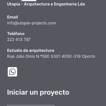
Utopia - Arquitectura e Engenharia Lda
Email
info@utopia-projects.com
Teléfono
222 413 787
Estudio de arquitectura
Rua Júlio Dinis N.º580 S301 4050-319 Oporto
Iniciar un proyecto