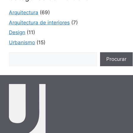
Arquitectura
(69)
Arquitectura de interiores
(7)
Design
(11)
Urbanismo
(15)
Buscar
Procurar