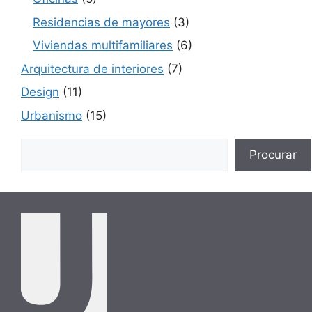
Residencias de mayores
(3)
Viviendas multifamiliares
(6)
Arquitectura de interiores
(7)
Design
(11)
Urbanismo
(15)
Buscar
Procurar