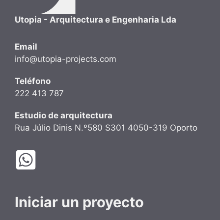
Utopia - Arquitectura e Engenharia Lda
Email
info@utopia-projects.com
Teléfono
222 413 787
Estudio de arquitectura
Rua Júlio Dinis N.º580 S301 4050-319 Oporto
Iniciar un proyecto