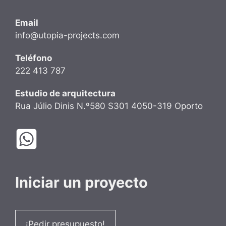
Email
info@utopia-projects.com
Teléfono
222 413 787
Estudio de arquitectura
Rua Júlio Dinis N.º580 S301 4050-319 Oporto
Iniciar un proyecto
¡Pedir presupuesto!