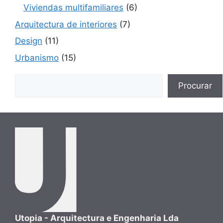
Viviendas multifamiliares
(6)
Arquitectura de interiores
(7)
Design
(11)
Urbanismo
(15)
Buscar
Procurar
Utopia - Arquitectura e Engenharia Lda