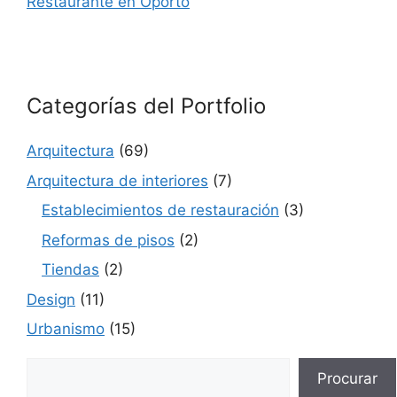
Restaurante en Oporto
Categorías del Portfolio
Arquitectura
(69)
Arquitectura de interiores
(7)
Establecimientos de restauración
(3)
Reformas de pisos
(2)
Tiendas
(2)
Design
(11)
Urbanismo
(15)
Buscar
Procurar