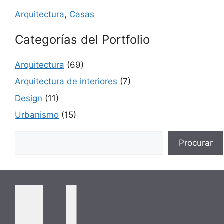
Arquitectura
,
Casas
Categorías del Portfolio
Arquitectura
(69)
Arquitectura de interiores
(7)
Design
(11)
Urbanismo
(15)
Buscar
Procurar