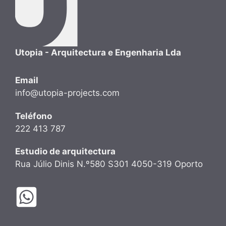
Utopia - Arquitectura e Engenharia Lda
Email
info@utopia-projects.com
Teléfono
222 413 787
Estudio de arquitectura
Rua Júlio Dinis N.º580 S301 4050-319 Oporto