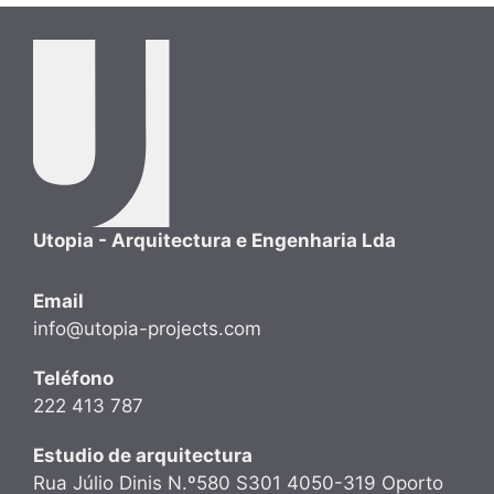
Utopia - Arquitectura e Engenharia Lda
Email
info@utopia-projects.com
Teléfono
222 413 787
Estudio de arquitectura
Rua Júlio Dinis N.º580 S301 4050-319 Oporto