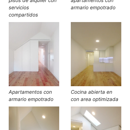
pisos de alquiler con
apartamentos con
servicios
armario empotrado
compartidos
Apartamentos con
Cocina abierta en
armario empotrado
con area optimizada