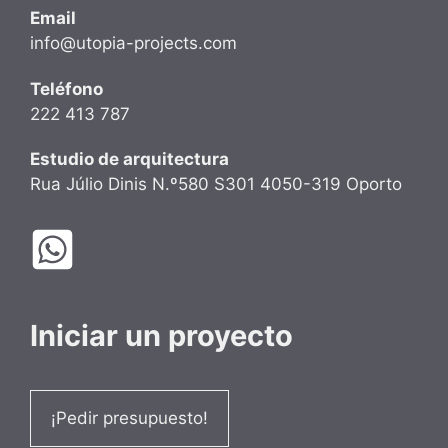
Email
info@utopia-projects.com
Teléfono
222 413 787
Estudio de arquitectura
Rua Júlio Dinis N.º580 S301 4050-319 Oporto
Iniciar un proyecto
¡Pedir presupuesto!