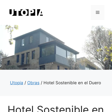
Saltar
al
Menú
contenido
Utopia
/
Obras
/
Hotel Sostenible en el Duero
Hotel Sostenible en