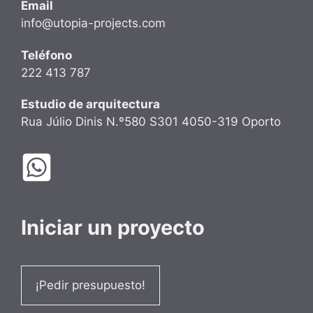
Email
info@utopia-projects.com
Teléfono
222 413 787
Estudio de arquitectura
Rua Júlio Dinis N.º580 S301 4050-319 Oporto
Iniciar un proyecto
¡Pedir presupuesto!