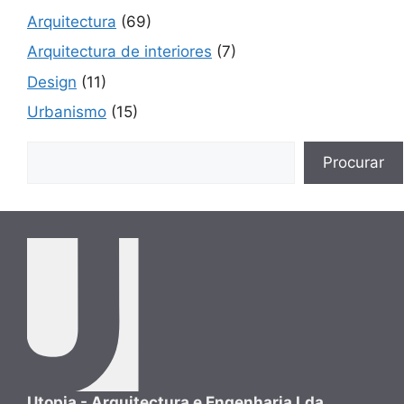
Arquitectura
(69)
Arquitectura de interiores
(7)
Design
(11)
Urbanismo
(15)
Buscar
Procurar
Utopia - Arquitectura e Engenharia Lda