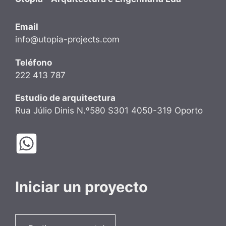
Email
info@utopia-projects.com
Teléfono
222 413 787
Estudio de arquitectura
Rua Júlio Dinis N.º580 S301 4050-319 Oporto
Iniciar un proyecto