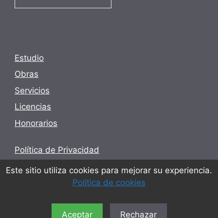
Estudio
Obras
Servicios
Licencias
Honorarios
Política de Privacidad
Términos y condiciones
Este sitio utiliza cookies para mejorar su experiencia.
Política de cookies
Política de cookies
Aceptar
Rechazar