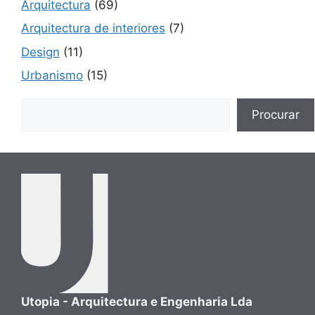
Arquitectura
(69)
Arquitectura de interiores
(7)
Design
(11)
Urbanismo
(15)
Buscar
Procurar
Utopia - Arquitectura e Engenharia Lda