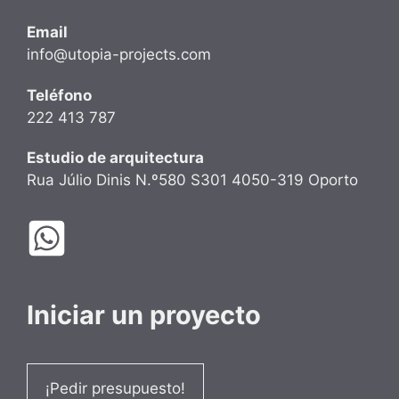
Email
info@utopia-projects.com
Teléfono
222 413 787
Estudio de arquitectura
Rua Júlio Dinis N.º580 S301 4050-319 Oporto
Iniciar un proyecto
¡Pedir presupuesto!