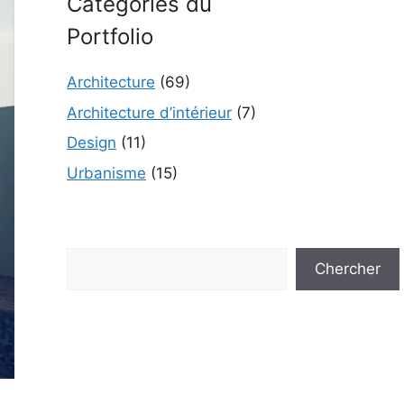
Catégories du
Portfolio
Architecture
(69)
Architecture d’intérieur
(7)
Design
(11)
Urbanisme
(15)
Rechercher
Chercher