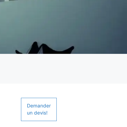
Demander
un devis!