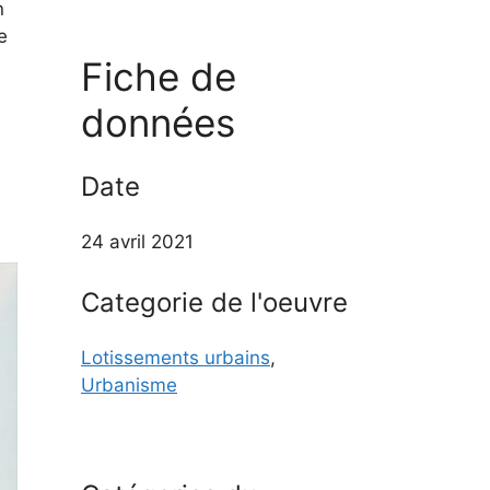
n
e
Fiche de
données
Date
24 avril 2021
Categorie de l'oeuvre
Lotissements urbains
,
Urbanisme