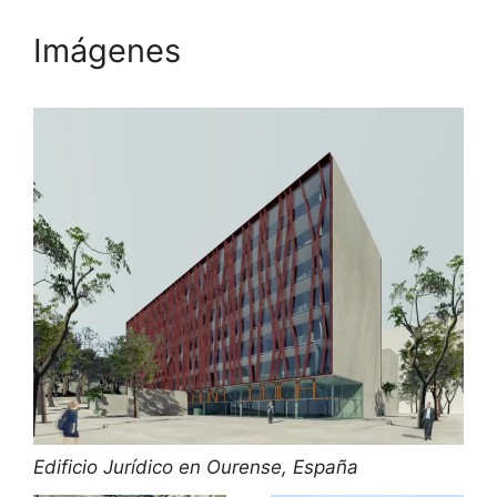
Imágenes
Edificio Jurídico en Ourense, España