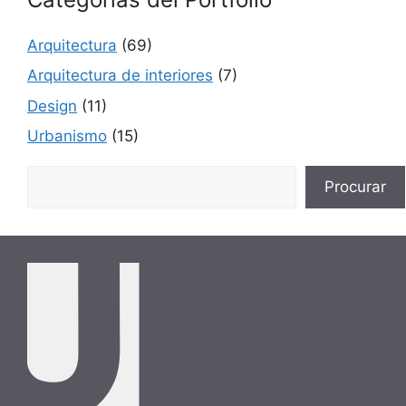
Arquitectura
(69)
Arquitectura de interiores
(7)
Design
(11)
Urbanismo
(15)
Buscar
Procurar