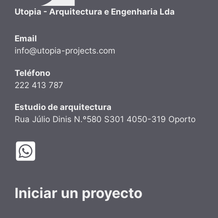
Utopia - Arquitectura e Engenharia Lda
Email
info@utopia-projects.com
Teléfono
222 413 787
Estudio de arquitectura
Rua Júlio Dinis N.º580 S301 4050-319 Oporto
Iniciar un proyecto