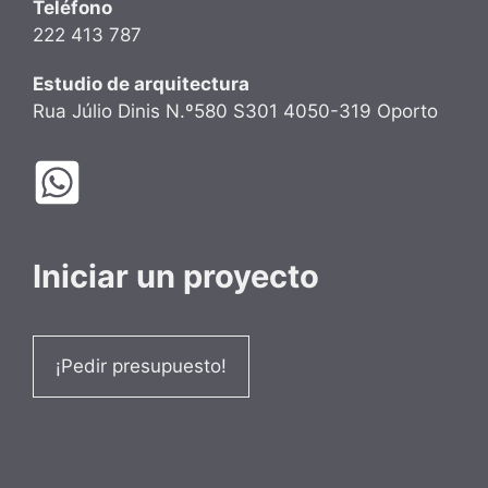
Teléfono
222 413 787
Estudio de arquitectura
Rua Júlio Dinis N.º580 S301 4050-319 Oporto
Iniciar un proyecto
¡Pedir presupuesto!