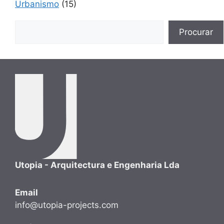
Urbanismo
(15)
Buscar
Procurar
Utopia - Arquitectura e Engenharia Lda
Email
info@utopia-projects.com