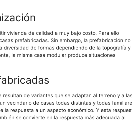
nización
ir vivienda de calidad a muy bajo costo. Para ello
asas prefabricadas. Sin embargo, la prefabricación no
era diversidad de formas dependiendo de la topografía y
ente, la misma casa modular produce situaciones
fabricadas
e resultan de variantes que se adaptan al terreno y a la
un vecindario de casas todas distintas y todas familiare
re la respuesta a un aspecto económico. Y esta respues
mbién se convierte en la respuesta más adecuada al