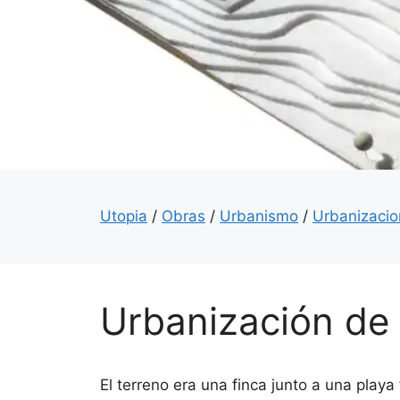
Utopia
/
Obras
/
Urbanismo
/
Urbanizaci
Urbanización de
El terreno era una finca junto a una playa