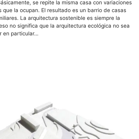
 Básicamente, se repite la misma casa con variaciones
s que la ocupan. El resultado es un barrio de casas
iliares. La arquitectura sostenible es siempre la
so no significa que la arquitectura ecológica no sea
 en particular…