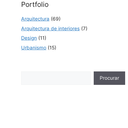
Portfolio
Arquitectura
(69)
Arquitectura de interiores
(7)
Design
(11)
Urbanismo
(15)
Buscar
Procurar