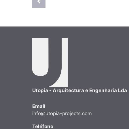
Utopia - Arquitectura e Engenharia Lda
Email
info@utopia-projects.com
Teléfono