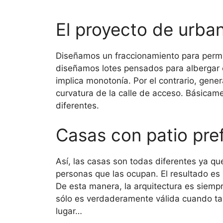
El proyecto de urba
Diseñamos un fraccionamiento para permit
diseñamos lotes pensados para albergar c
implica monotonía. Por el contrario, gen
curvatura de la calle de acceso. Básicam
diferentes.
Casas con patio pre
Así, las casas son todas diferentes ya qu
personas que las ocupan. El resultado es 
De esta manera, la arquitectura es siemp
sólo es verdaderamente válida cuando ta
lugar…