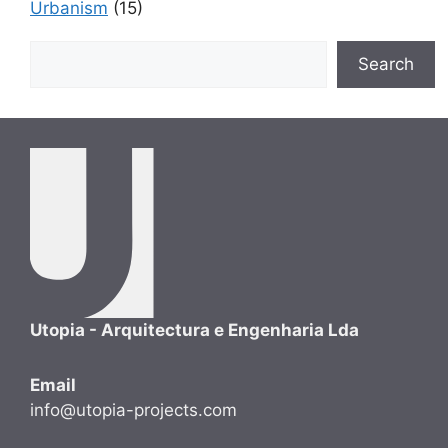
Urbanism
(15)
Search
Search
Utopia - Arquitectura e Engenharia Lda
Email
info@utopia-projects.com